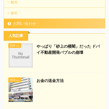
観光
留学
お問い合わせ
人気記事
859
やっぱり「砂上の楼閣」だった ドバ
view
イ不動産開発バブルの崩壊
403
お金の送金方法
view