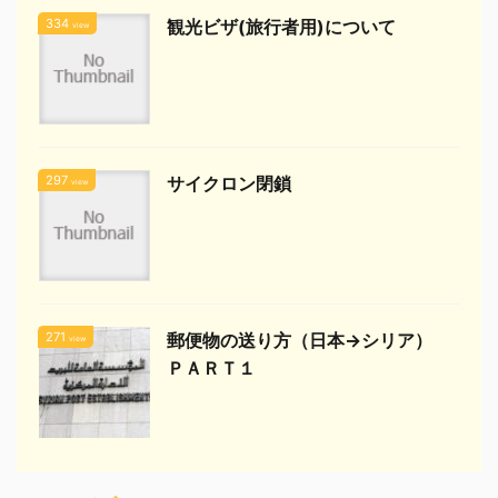
334
観光ビザ(旅行者用)について
view
297
サイクロン閉鎖
view
271
郵便物の送り方（日本→シリア）
view
ＰＡＲＴ１