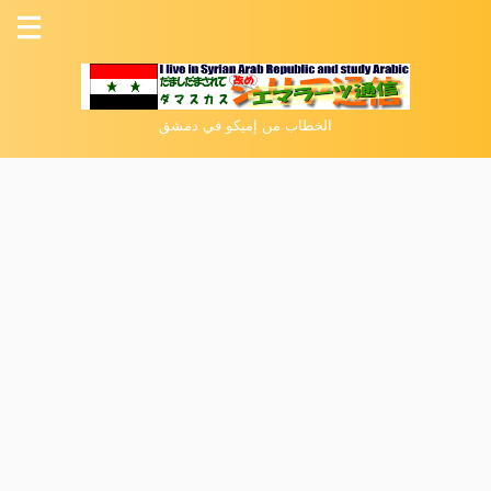
الخطاب من إميكو في دمشق