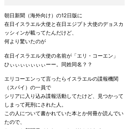
朝日新聞（海外向け）の12日版に
在日イスラエル大使と在日エジプト大使のデョスカ
ッシィンが載ってたんだけど、
何より驚いたのが
在日イスラエル大使の名前が「エリ・コーエン」
ひぃぃぃぃぃぃぃーー。同姓同名？？
エリコーエンって言ったらイスラエルの諜報機関
（スパイ）の一員で
シリアに入り込み諜報活動してたけど、見つかって
しまって死刑にされた人。
この人について書かれていた本とか何冊か読んでい
たので、