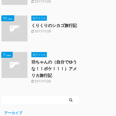
2017/11/28
11
北アメリカ
view
くりくりのシカゴ旅行記
2017/11/28
7
北アメリカ
view
功ちゃんの（自分でゆう
な！！ボケ！！！）アメ
リカ旅行記
2017/11/28
アーカイブ