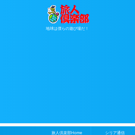
地球は僕らの遊び場だ！
旅人倶楽部Home
シリア通信