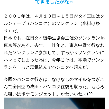
てきましたがな～
２００１年は、４月１３日～１５日がタイ王国はク
ルンテープ（バンコク）のソンクラン（水掛け祭
り）だ。
日本でも、在日タイ留学生協会主催のソンクラン in
東京等がある。去年、一昨年と、東京中野で行なわ
れたソンクランに参加して、すっかりソンクランに
ハマってしまった私は、今年こそは、本場でソンク
ランを！っと意気込んでバンコクへ飛んだ。
今回のバンコク行きは、なけなしのマイルをつぎこ
んで全日空の成田～バンコク往復を取った。もちろ
ん狙いはポケモンジェット。かわいいねぇ(^^