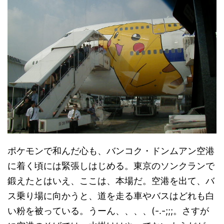
ポケモンで和んだ心も、バンコク・ドンムアン空港
に着く頃には緊張しはじめる。東京のソンクランで
鍛えたとはいえ、ここは、本場だ。空港を出て、バ
ス乗り場に向かうと、道を走る車やバスはどれも白
い粉を被っている。うーん、、、、(-.-;;;。さすが