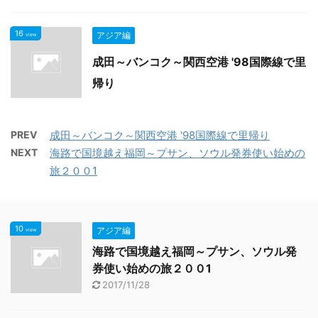
16
アジア編
view
成田～バンコク～関西空港 '98国際線で里
帰り
PREV
成田～バンコク～関西空港 '98国際線で里帰り
NEXT
海路で国境越え福岡～プサン、ソウル発券使い始めの
旅２００1
10
アジア編
view
海路で国境越え福岡～プサン、ソウル発
券使い始めの旅２００1
2017/11/28