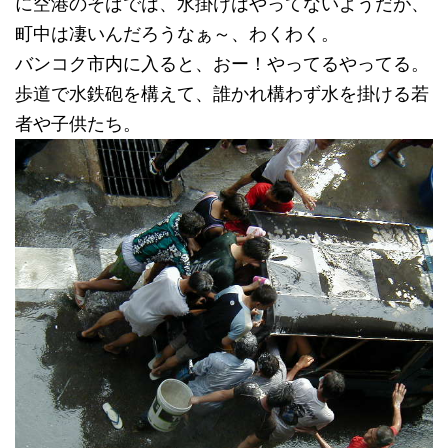
に空港のそばでは、水掛けはやってないようだが、
町中は凄いんだろうなぁ～、わくわく。
バンコク市内に入ると、おー！やってるやってる。
歩道で水鉄砲を構えて、誰かれ構わず水を掛ける若
者や子供たち。