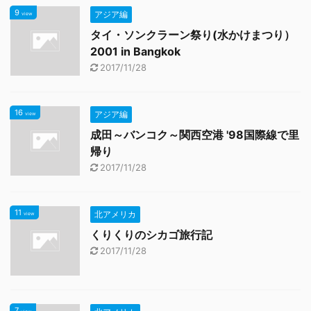
9
アジア編
view
タイ・ソンクラーン祭り(水かけまつり）
2001 in Bangkok
2017/11/28
16
アジア編
view
成田～バンコク～関西空港 '98国際線で里
帰り
2017/11/28
11
北アメリカ
view
くりくりのシカゴ旅行記
2017/11/28
7