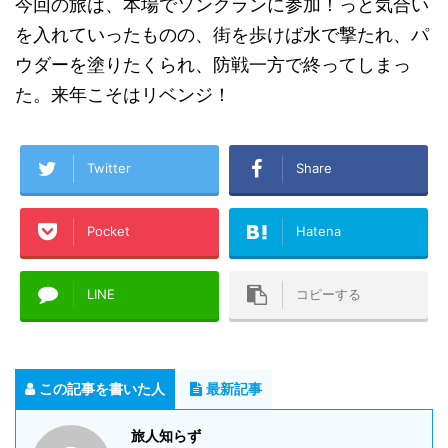
今回の旅は、本場でソンクランに参加！っと気合い
を入れていったものの、街を歩けば水で撃たれ、パ
ウダーを塗りたくられ、防戦一方で終ってしまっ
た。来年こそはリベンジ！
Twitter
Share
Pocket
Hatena
LINE
コピーする
この記事を書いた人
最新記事
旅人知らず